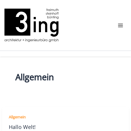
Zum
Inhalt
springen
Allgemein
Allgemein
Hallo Welt!